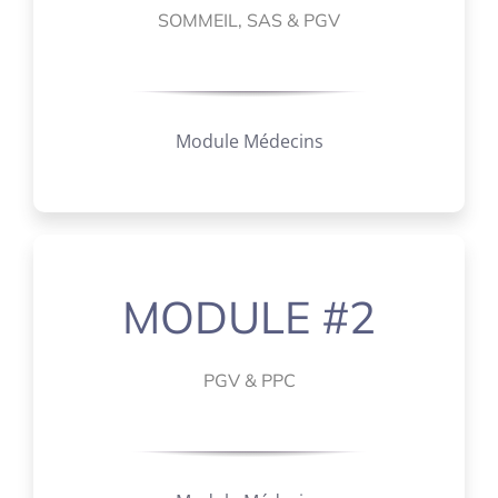
SOMMEIL, SAS & PGV
Module Médecins
MODULE #2
PGV & PPC