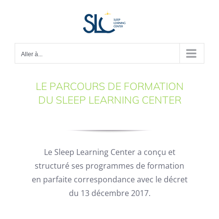
Passer
au
contenu
Aller à...
LE PARCOURS DE FORMATION
DU SLEEP LEARNING CENTER
Le Sleep Learning Center a conçu et
structuré ses programmes de formation
en parfaite correspondance avec le décret
du 13 décembre 2017.