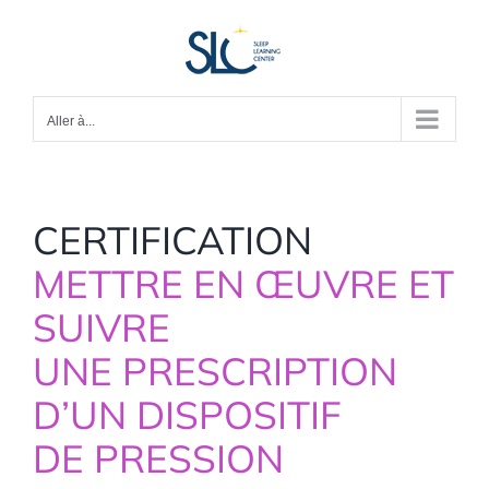
Passer
au
contenu
Aller à...
CERTIFICATION
METTRE EN ŒUVRE ET
SUIVRE
UNE PRESCRIPTION
D’UN DISPOSITIF
DE PRESSION