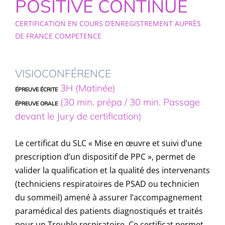
POSITIVE CONTINUE
CERTIFICATION EN COURS D’ENREGISTREMENT AUPRÈS
DE FRANCE COMPETENCE
VISIOCONFÉRENCE
3H (Matinée)
ÉPREUVE ÉCRITE
(30 min. prépa / 30 min. Passage
ÉPREUVE ORALE
devant le Jury de certification)
Le certificat du SLC « Mise en œuvre et suivi d’une
prescription d’un dispositif de PPC », permet de
valider la qualification et la qualité des intervenants
(techniciens respiratoires de PSAD ou technicien
du sommeil) amené à assurer l’accompagnement
paramédical des patients diagnostiqués et traités
pour un Trouble respiratoire. Ce certificat permet