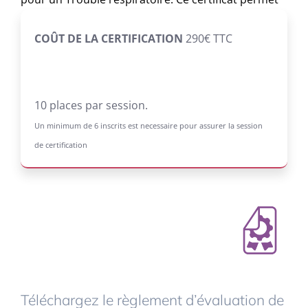
également de garantir la création d’un binôme
médical efficient avec l’arrivée en 2018 de la
COÛT DE LA CERTIFICATION
290€ TTC
« qualité de prescripteur de dispositif de PPC ».
10 places par session.
Un minimum de 6 inscrits est necessaire pour assurer la session
de certification
Téléchargez le règlement d’évaluation de